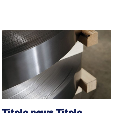
SOSTENIBILITÀ
LAVORA CON NOI
CONTATTI
Italiano
Titolo news Titolo