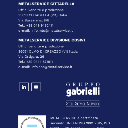
METALSERVICE CITTADELLA
Uffici vendite e produzione
35013 CITTADELLA (PD) Italia
Via Bassarena, 8/B
Tel.:
+39 049 9482411
e-mail:
info.mts@metalservice.it
METALSERVICE DIVISIONE COSIVI
Uffici vendite e produzione
36051 OLMO DI CREAZZO (VI) Italia
Via Ortigara, 26
Tel.:
+39 0444 871611
e-mail:
info.cos@metalservice.it
METALSERVICE è certificata
secondo UNI EN ISO 9001:2015, ISO